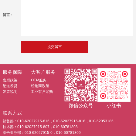
留言：
服务保障
大客户服务
售后政策
OEM服务
配送发货
经销商政策
发票说明
工业客户采购
微信公众号
小红书
联系方式
销售部：010-62027915-816，010-62027915-818，010-62053186
技术部：010-62027915-807，010-60781808
综合业务部：010-62027915-0，010-60781809