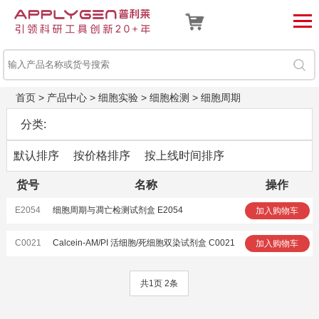
首页
>
产品中心
>
细胞实验
>
细胞检测
>
细胞周期
分类:
默认排序
按价格排序
按上线时间排序
货号
名称
操作
E2054
细胞周期与凋亡检测试剂盒 E2054
加入购物车
C0021
Calcein-AM/PI 活细胞/死细胞双染试剂盒 C0021
加入购物车
共1页 2条