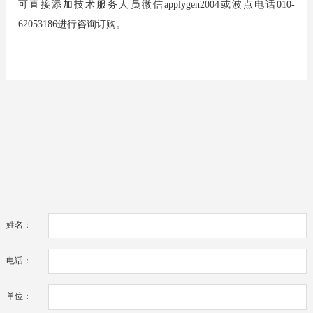
可直接添加技术服务人员微信applygen2004或波点电话010-
62053186进行咨询订购。
姓名：
电话：
单位：