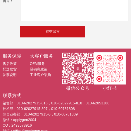
留言：
服务保障
大客户服务
售后政策
OEM服务
配送发货
经销商政策
发票说明
工业客户采购
微信公众号
小红书
联系方式
销售部：010-62027915-816，010-62027915-818，010-62053186
技术部：010-62027915-807，010-60781808
综合业务部：010-62027915-0，010-60781809
微信：applygen2004
QQ：2493578916
邮箱：office@applygen.com