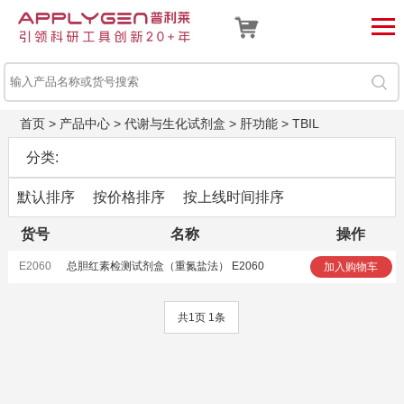
首页
>
产品中心
>
代谢与生化试剂盒
>
肝功能
>
TBIL
分类:
默认排序
按价格排序
按上线时间排序
货号
名称
操作
E2060
总胆红素检测试剂盒（重氮盐法） E2060
加入购物车
共1页 1条