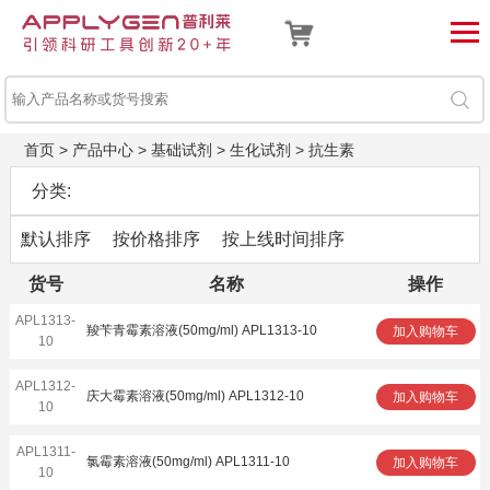
首页
>
产品中心
>
基础试剂
>
生化试剂
>
抗生素
分类:
默认排序
按价格排序
按上线时间排序
货号
名称
操作
APL1313-
羧苄青霉素溶液(50mg/ml) APL1313-10
加入购物车
10
APL1312-
庆大霉素溶液(50mg/ml) APL1312-10
加入购物车
10
APL1311-
氯霉素溶液(50mg/ml) APL1311-10
加入购物车
10