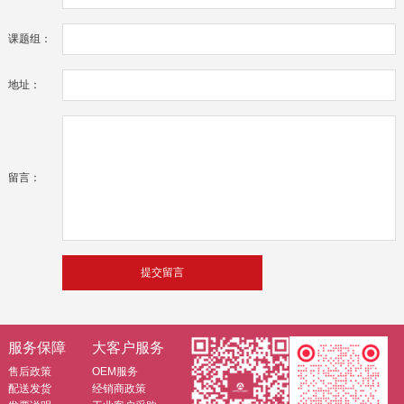
课题组：
地址：
留言：
服务保障
大客户服务
售后政策
OEM服务
配送发货
经销商政策