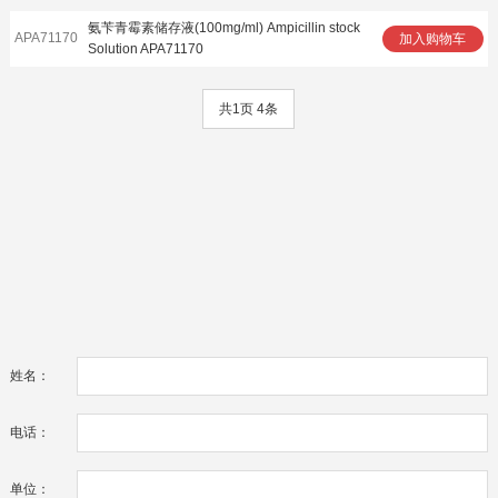
氨苄青霉素储存液(100mg/ml) Ampicillin stock
APA71170
加入购物车
Solution APA71170
共1页 4条
姓名：
电话：
单位：