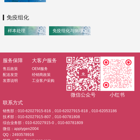
免疫组化
样本处理
免疫组化与病理染色
服务保障
大客户服务
售后政策
OEM服务
配送发货
经销商政策
发票说明
工业客户采购
微信公众号
小红书
联系方式
销售部：010-62027915-816，010-62027915-818，010-62053186
技术部：010-62027915-807，010-60781808
综合业务部：010-62027915-0，010-60781809
微信：applygen2004
QQ：2493578916