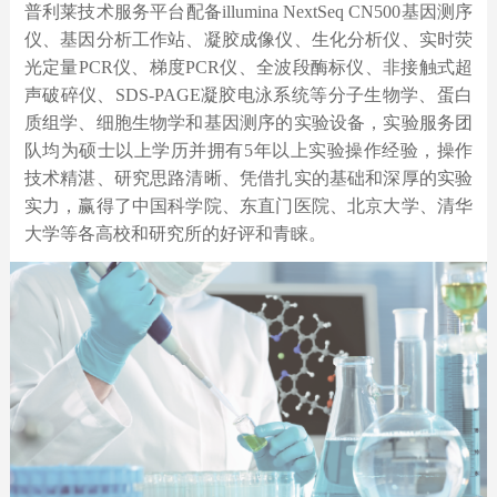
普利莱技术服务平台配备illumina NextSeq CN500基因测序
仪、基因分析工作站、凝胶成像仪、生化分析仪、实时荧
光定量PCR仪、梯度PCR仪、全波段酶标仪、非接触式超
声破碎仪、SDS-PAGE凝胶电泳系统等分子生物学、蛋白
质组学、细胞生物学和基因测序的实验设备，实验服务团
队均为硕士以上学历并拥有5年以上实验操作经验，操作
技术精湛、研究思路清晰、凭借扎实的基础和深厚的实验
实力，赢得了中国科学院、东直门医院、北京大学、清华
大学等各高校和研究所的好评和青睐。