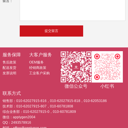
留言：
服务保障
大客户服务
售后政策
OEM服务
配送发货
经销商政策
发票说明
工业客户采购
微信公众号
小红书
联系方式
销售部：010-62027915-816，010-62027915-818，010-62053186
技术部：010-62027915-807，010-60781808
综合业务部：010-62027915-0，010-60781809
微信：applygen2004
QQ：2493578916
邮箱：office@applygen.com