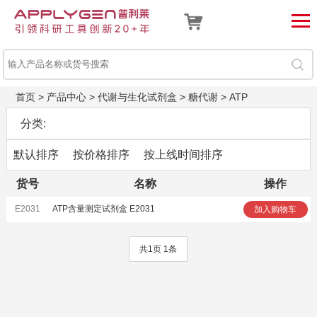
首页
>
产品中心
>
代谢与生化试剂盒
>
糖代谢
>
ATP
分类:
默认排序
按价格排序
按上线时间排序
货号
名称
操作
E2031
ATP含量测定试剂盒 E2031
加入购物车
共1页 1条