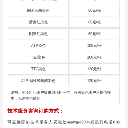
间苯三酚染色
60元/张
茜素红染色
60元/张
刚果红染色
60元/张
ATP染色
100元/张
trap染色
100元/张
TTC染色
120元/张
ALP 碱性磷酸酶染色
120元/张
说明：免疫组化用户提供组化用一抗；特殊染色用户只提供样
本，无需提供试剂
技术服务咨询订购方式：
可直接添加技术服务人员微信applygen2004或拨打电话010-