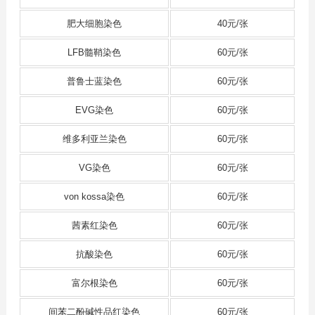
肥大细胞染色
40元/张
LFB髓鞘染色
60元/张
普鲁士蓝染色
60元/张
EVG染色
60元/张
维多利亚兰染色
60元/张
VG染色
60元/张
von kossa染色
60元/张
茜素红染色
60元/张
抗酸染色
60元/张
富尔根染色
60元/张
间苯二酚碱性品红染色
60元/张