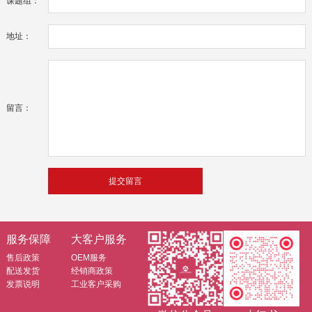
课题组：
地址：
留言：
服务保障
大客户服务
售后政策
OEM服务
配送发货
经销商政策
发票说明
工业客户采购