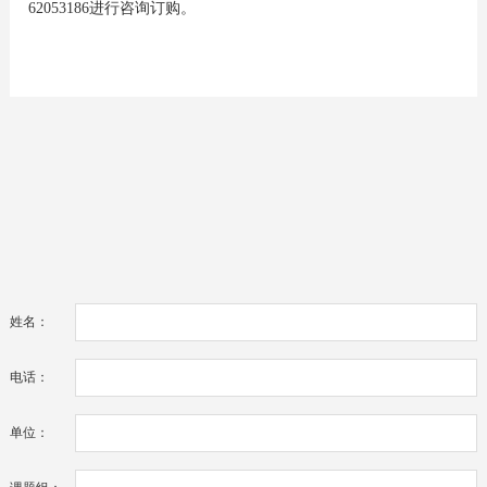
62053186进行咨询订购。
姓名：
电话：
单位：