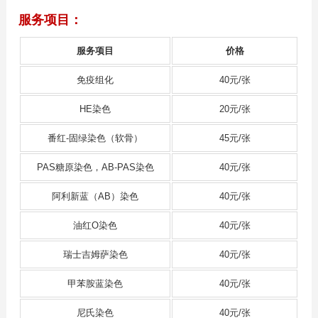
服务项目：
服务项目
价格
免疫组化
40元/张
HE染色
20元/张
番红-固绿染色（软骨）
45元/张
PAS糖原染色，AB-PAS染色
40元/张
阿利新蓝（AB）染色
40元/张
油红O染色
40元/张
瑞士吉姆萨染色
40元/张
甲苯胺蓝染色
40元/张
尼氏染色
40元/张