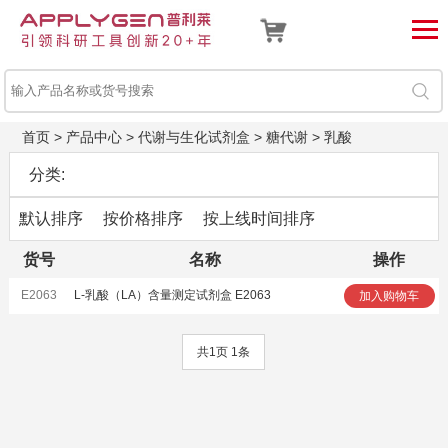
首页
>
产品中心
>
代谢与生化试剂盒
>
糖代谢
>
乳酸
分类:
默认排序
按价格排序
按上线时间排序
货号
名称
操作
E2063
L-乳酸（LA）含量测定试剂盒 E2063
加入购物车
共1页 1条