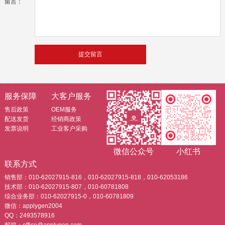
留言：
服务保障
大客户服务
售后政策
OEM服务
配送发货
经销商政策
发票说明
工业客户采购
微信公众号
小红书
联系方式
销售部：010-62027915-816，010-62027915-818，010-62053186
技术部：010-62027915-807，010-60781808
综合业务部：010-62027915-0，010-60781809
微信：applygen2004
QQ：2493578916
邮箱：office@applygen.com