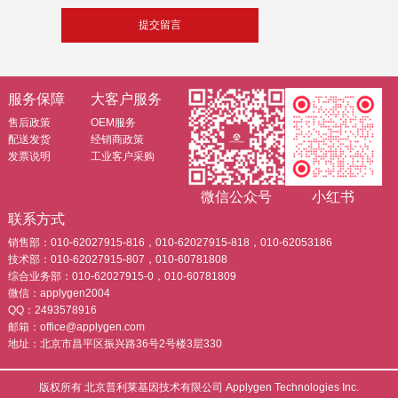
服务保障
大客户服务
售后政策
OEM服务
配送发货
经销商政策
发票说明
工业客户采购
微信公众号
小红书
联系方式
销售部：010-62027915-816，010-62027915-818，010-62053186
技术部：010-62027915-807，010-60781808
综合业务部：010-62027915-0，010-60781809
微信：applygen2004
QQ：2493578916
邮箱：office@applygen.com
地址：北京市昌平区振兴路36号2号楼3层330
版权所有 北京普利莱基因技术有限公司 Applygen Technologies Inc.