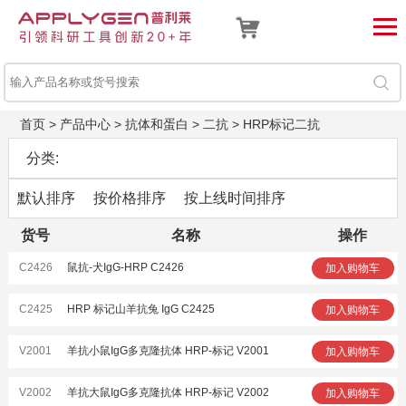
首页
>
产品中心
>
抗体和蛋白
>
二抗
>
HRP标记二抗
分类:
默认排序
按价格排序
按上线时间排序
货号
名称
操作
C2426
鼠抗-犬IgG-HRP C2426
加入购物车
C2425
HRP 标记山羊抗兔 IgG C2425
加入购物车
V2001
羊抗小鼠IgG多克隆抗体 HRP-标记 V2001
加入购物车
V2002
羊抗大鼠IgG多克隆抗体 HRP-标记 V2002
加入购物车