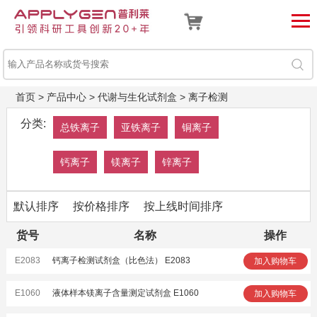
首页
>
产品中心
>
代谢与生化试剂盒
>
离子检测
分类:
总铁离子
亚铁离子
铜离子
钙离子
镁离子
锌离子
默认排序
按价格排序
按上线时间排序
货号
名称
操作
E2083
钙离子检测试剂盒（比色法） E2083
加入购物车
E1060
液体样本镁离子含量测定试剂盒 E1060
加入购物车