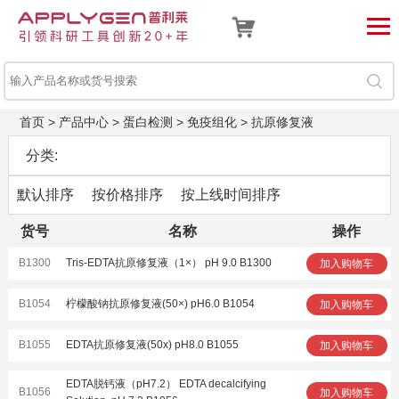
首页
>
产品中心
>
蛋白检测
>
免疫组化
>
抗原修复液
分类:
默认排序
按价格排序
按上线时间排序
货号
名称
操作
B1300
Tris-EDTA抗原修复液（1×） pH 9.0 B1300
加入购物车
B1054
柠檬酸钠抗原修复液(50×) pH6.0 B1054
加入购物车
B1055
EDTA抗原修复液(50x) pH8.0 B1055
加入购物车
EDTA脱钙液（pH7.2） EDTA decalcifying
B1056
加入购物车