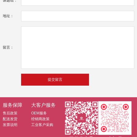
课题组：
地址：
留言：
服务保障
大客户服务
售后政策
OEM服务
配送发货
经销商政策
发票说明
工业客户采购