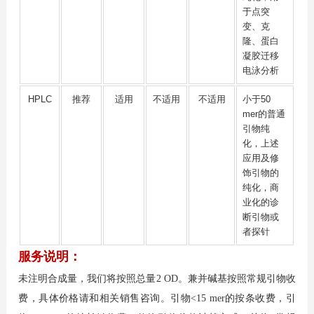
于点突
变、克
隆、蛋白
凝胶迁移
电泳分析
HPLC
推荐
适用
不适用
不适用
小于50
mer的普通
引物纯
化，上述
应用及修
饰引物的
纯化，商
业化的诊
断引物或
者探针
服务说明：
未注明合成量，我们将按照总量2 OD。兼并碱基按照常规引物收
费，具体价格请和相关销售咨询。引物<15 mer的按条收费，引