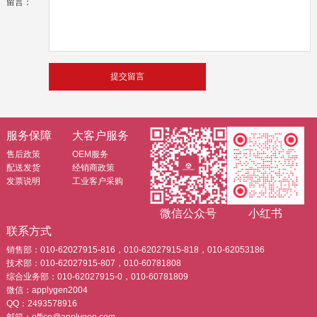
留言：
服务保障
大客户服务
售后政策
OEM服务
配送发货
经销商政策
发票说明
工业客户采购
微信公众号
小红书
联系方式
销售部：010-62027915-816，010-62027915-818，010-62053186
技术部：010-62027915-807，010-60781808
综合业务部：010-62027915-0，010-60781809
微信：applygen2004
QQ：2493578916
邮箱：office@applygen.com