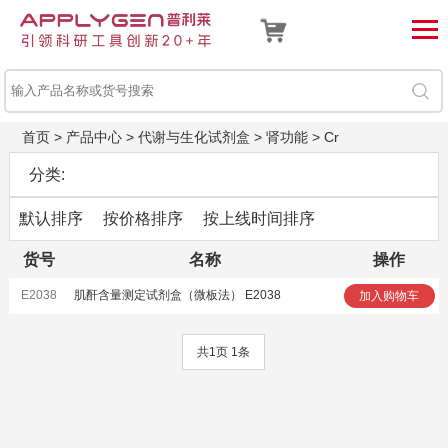
首页
>
产品中心
>
代谢与生化试剂盒
>
肾功能
>
Cr
分类:
默认排序
按价格排序
按上线时间排序
货号
名称
操作
E2038
肌酐含量测定试剂盒（微板法） E2038
加入购物车
共1页 1条