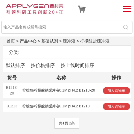
首页
>
产品中心
>
基础试剂
>
缓冲液
>
柠檬酸盐缓冲液
分类:
默认排序
按价格排序
按上线时间排序
货号
名称
操作
B1213-
柠檬酸/柠檬酸钠缓冲液0.1M pH4.2 B1213-20
加入购物车
20
B1213
柠檬酸/柠檬酸钠缓冲液0.1M pH4.2 B1213
加入购物车
共1页 2条