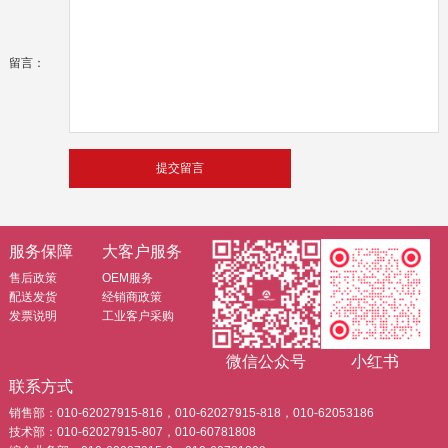
留言：
服务保障
大客户服务
售后政策
OEM服务
配送发货
经销商政策
发票说明
工业客户采购
微信公众号
小红书
联系方式
销售部：010-62027915-816，010-62027915-818，010-62053186
技术部：010-62027915-807，010-60781808