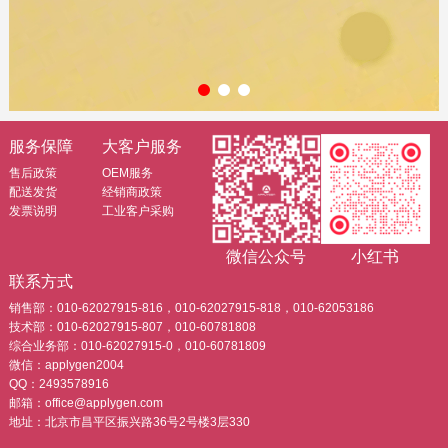
服务保障
大客户服务
售后政策
OEM服务
配送发货
经销商政策
发票说明
工业客户采购
微信公众号
小红书
联系方式
销售部：010-62027915-816，010-62027915-818，010-62053186
技术部：010-62027915-807，010-60781808
综合业务部：010-62027915-0，010-60781809
微信：applygen2004
QQ：2493578916
邮箱：office@applygen.com
地址：北京市昌平区振兴路36号2号楼3层330