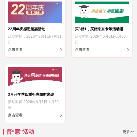
22周年庆感恩钜惠活动
买3赠1，买赠京东卡等活动进行中
活动时间：2026年7月1日-7月31
活动时间:2026年5月8日-6月30
日
日
点击查看
点击查看
3月开学季四重钜惠限时来袭
活动时间:2026年3月1日-4月30
日
点击查看
1
2
3
4
普“慧”活动
更多>>