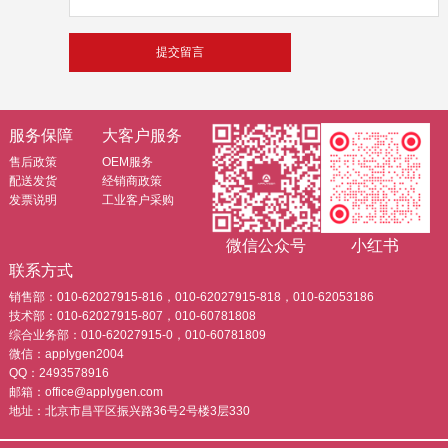
服务保障
大客户服务
售后政策
OEM服务
配送发货
经销商政策
发票说明
工业客户采购
微信公众号
小红书
联系方式
销售部：010-62027915-816，010-62027915-818，010-62053186
技术部：010-62027915-807，010-60781808
综合业务部：010-62027915-0，010-60781809
微信：applygen2004
QQ：2493578916
邮箱：office@applygen.com
地址：北京市昌平区振兴路36号2号楼3层330