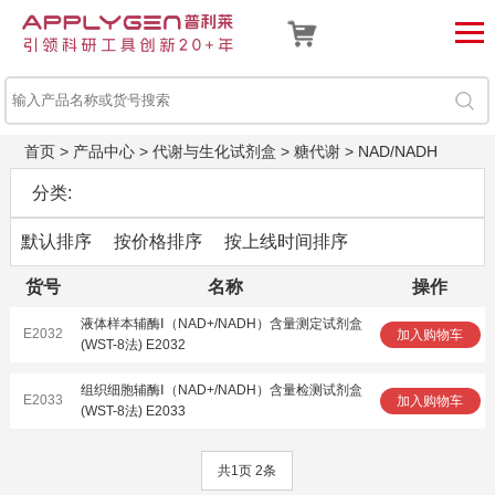
首页
>
产品中心
>
代谢与生化试剂盒
>
糖代谢
>
NAD/NADH
分类:
默认排序
按价格排序
按上线时间排序
货号
名称
操作
液体样本辅酶Ⅰ（NAD+/NADH）含量测定试剂盒
E2032
加入购物车
(WST-8法) E2032
组织细胞辅酶Ⅰ（NAD+/NADH）含量检测试剂盒
E2033
加入购物车
(WST-8法) E2033
共1页 2条