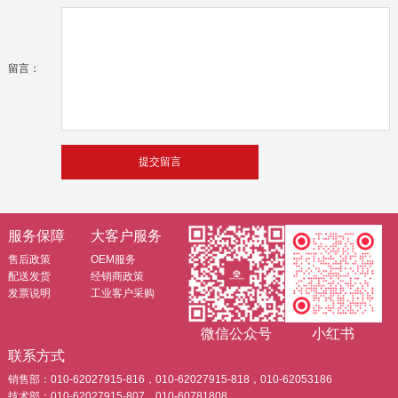
留言：
服务保障
大客户服务
售后政策
OEM服务
配送发货
经销商政策
发票说明
工业客户采购
微信公众号
小红书
联系方式
销售部：010-62027915-816，010-62027915-818，010-62053186
技术部：010-62027915-807，010-60781808