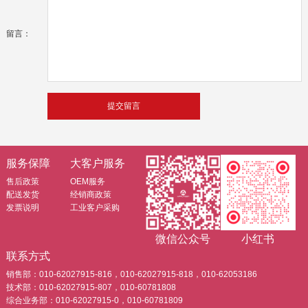
留言：
服务保障
大客户服务
售后政策
OEM服务
配送发货
经销商政策
发票说明
工业客户采购
微信公众号
小红书
联系方式
销售部：010-62027915-816，010-62027915-818，010-62053186
技术部：010-62027915-807，010-60781808
综合业务部：010-62027915-0，010-60781809