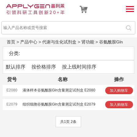
首页
>
产品中心
>
代谢与生化试剂盒
>
肾功能
>
谷氨酰胺Gln
分类:
默认排序
按价格排序
按上线时间排序
货号
名称
操作
E2080
液体样本谷氨酰胺Gln含量测定试剂盒 E2080
加入购物车
E2079
组织细胞谷氨酰胺Gln含量测定试剂盒 E2079
加入购物车
共1页 2条