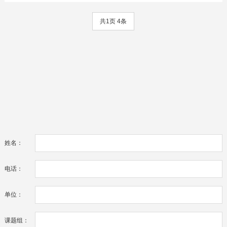
共1页 4条
姓名：
电话：
单位：
课题组：