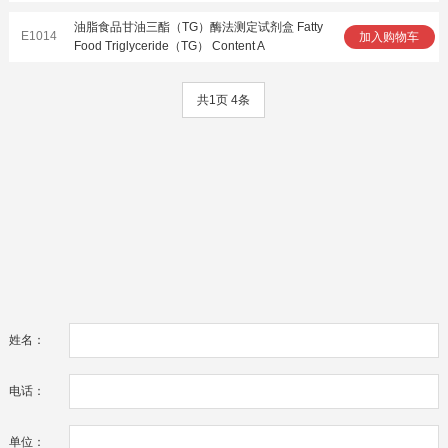
油脂食品甘油三酯（TG）酶法测定试剂盒 Fatty
E1014
加入购物车
Food Triglyceride（TG） Content A
共1页 4条
姓名：
电话：
单位：