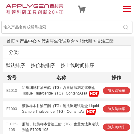
首页
>
产品中心
>
代谢与生化试剂盒
>
脂代谢
>
甘油三酯
分类:
默认排序
按价格排序
按上线时间排序
货号
名称
操作
组织细胞甘油三酯（TG）含量酶法测定试剂盒
E1013
加入购物车
Tissue Triglyceride（TG） Content Assa
液体样本甘油三酯（TG）酶法测定试剂盒 Liquid
E1003
加入购物车
Sample Triglyceride（TG）Content As
E1025-
肝脏、脂肪样本甘油三酯（TG）含量酶法测定试
加入购物车
105
剂盒 E1025-105