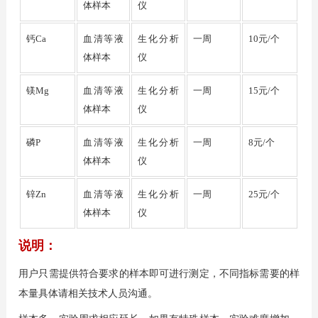
体样本
仪
血清等液
生化分析
一周
钙Ca
10元/个
体样本
仪
血清等液
生化分析
一周
镁Mg
15元/个
体样本
仪
血清等液
生化分析
一周
磷P
8元/个
体样本
仪
血清等液
生化分析
一周
锌Zn
25元/个
体样本
仪
说明：
用户只需提供符合要求的样本即可进行测定，不同指标需要的样
本量具体请相关技术人员沟通。