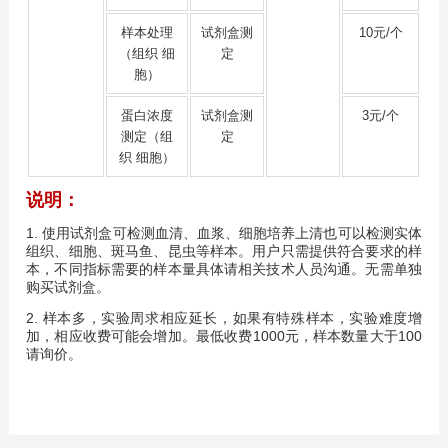
样本处理
试剂盒测
10元/个
（组织 细
定
胞）
蛋白浓度
试剂盒测
3元/个
测定（组
定
织 细胞）
说明：
1. 使用试剂盒可检测血清、血浆、细胞培养上清也可以检测实体
组织、细胞、斑马鱼、昆虫等样本。
用户只需提供符合要求的样
本，不同指标需要的样本量具体请相关技术人员沟通。
无需单独
购买试剂盒。
2. 样本多，实验周求相应延长，如果有特殊样本，实验难度增
加，相应收费可能会增加。
最低收费1000元，样本数量大于100
请询价。