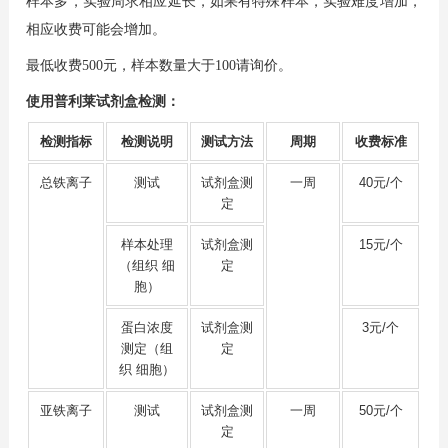
样本多，实验周求相应延长，如果有特殊样本，实验难度增加，
相应收费可能会增加。
最低收费500元，样本数量大于100请询价。
使用普利莱试剂盒检测：
检测指标
检测说明
测试方法
周期
收费标准
总铁离子
测试
试剂盒测
一周
40元/个
定
样本处理
试剂盒测
15元/个
（组织 细
定
胞）
蛋白浓度
试剂盒测
3元/个
测定（组
定
织 细胞）
亚铁离子
测试
试剂盒测
一周
50元/个
定