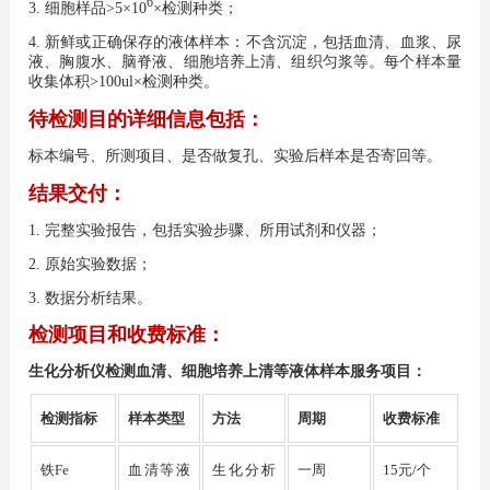
6
3. 细胞样品>5×10
×检测种类；
4. 新鲜或正确保存的液体样本：不含沉淀，包括血清、血浆、尿
液、胸腹水、脑脊液、细胞培养上清、组织匀浆等。每个样本量
收集体积>100ul×检测种类。
待检测目的详细信息包括：
标本编号、所测项目、是否做复孔、实验后样本是否寄回等。
结果交付：
1. 完整实验报告，包括实验步骤、所用试剂和仪器；
2. 原始实验数据；
3. 数据分析结果。
检测项目和收费标准：
生化分析仪检测血清、细胞培养上清等液体样本服务项目：
样本类型
方法
周期
检测指标
收费标准
血清等液
生化分析
一周
铁Fe
15元/个