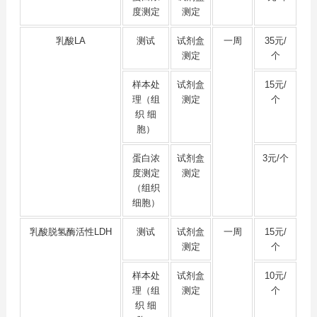
度测定
测定
乳酸LA
测试
试剂盒
一周
35元/
测定
个
样本处
试剂盒
15元/
理（组
测定
个
织 细
胞）
蛋白浓
试剂盒
3元/个
度测定
测定
（组织
细胞）
乳酸脱氢酶活性LDH
测试
试剂盒
一周
15元/
测定
个
样本处
试剂盒
10元/
理（组
测定
个
织 细