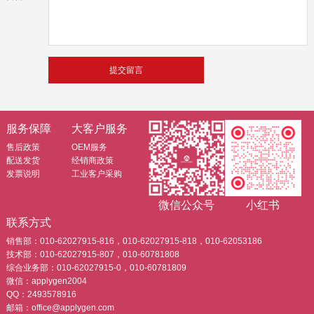
服务保障
大客户服务
售后政策
OEM服务
配送发货
经销商政策
发票说明
工业客户采购
微信公众号
小红书
联系方式
销售部：010-62027915-816，010-62027915-818，010-62053186
技术部：010-62027915-807，010-60781808
综合业务部：010-62027915-0，010-60781809
微信：applygen2004
QQ：2493578916
邮箱：office@applygen.com