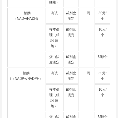
细胞）
. 辅酶
测试
试剂盒
一周
35元/
Ⅰ（NAD+/NADH）
测定
个
样本处
试剂盒
10元/
理（组
测定
个
织 细
胞）
蛋白浓
试剂盒
3元/个
度测定
测定
辅酶
测试
试剂盒
一周
35元/
Ⅱ（NADP+/NADPH）
测定
个
样本处
试剂盒
10元/
理（组
测定
个
织 细
胞）
蛋白浓
试剂盒
3元/个