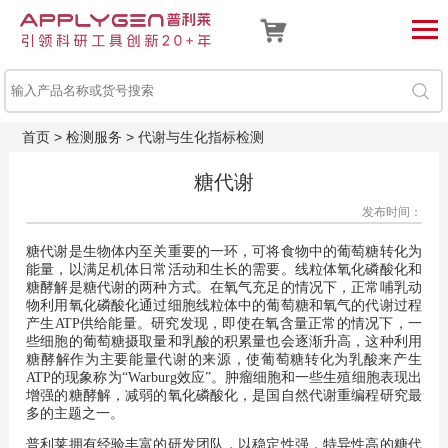
首页
>
检测服务
>
代谢与生化指标检测
糖代谢
发布时间：
糖代谢是生物体内至关重要的一环，可将食物中的葡萄糖转化为
能量，以满足机体日常活动和生长的需要。线粒体氧化磷酸化和
糖酵解是糖代谢的两种方式。在氧气充足的情况下，正常哺乳动
物利用氧化磷酸化通过细胞线粒体中的葡萄糖和氧气的代谢过程
产生ATP供给能量。研究发现，即使在氧含量正常的情况下，一
些细胞的葡萄糖摄取量和乳酸的积累量也会逐渐升高，这种利用
糖酵解作为主要能量代谢的来源，使葡萄糖转化为乳酸来产生
ATP的现象称为“Warburg效应”。肿瘤细胞和一些生殖细胞表现出
增强的糖酵解，减弱的氧化磷酸化，是国自然代谢重编程研究最
多的主题之一。
普利莱拥有经验丰富的研发团队，以稳定性强，特异性高的糖代