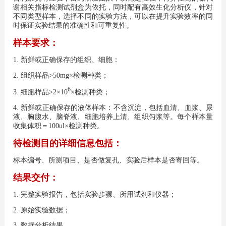
谢相关指标检测试剂盒为依托，同时配有高效生化分析仪，针对
不同类型样本，选择不同的实验方法，可以在提升实验效率的同
时保证实验结果的准确性和可重复性。
样本要求：
1. 新鲜或正确保存的组织、细胞：
2. 组织样品>50mg×检测种类；
6
3. 细胞样品>2×10
×检测种类；
4. 新鲜或正确保存的液体样本：不含沉淀，包括血清、血浆、尿
液、胸腹水、脑脊液、细胞培养上清、组织匀浆等。每个样本量
收集体积＝100ul×检测种类。
待检测目的详细信息包括：
标本编号、所测项目、是否做复孔、实验后样本是否寄回等。
结果交付：
1. 完整实验报告，包括实验步骤、所用试剂和仪器；
2. 原始实验数据；
3. 数据分析结果。