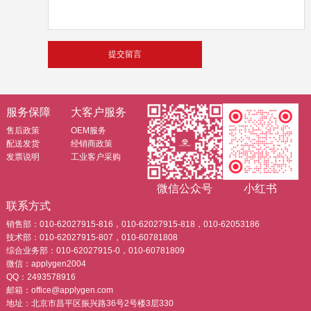
服务保障
大客户服务
售后政策
OEM服务
配送发货
经销商政策
发票说明
工业客户采购
微信公众号
小红书
联系方式
销售部：010-62027915-816，010-62027915-818，010-62053186
技术部：010-62027915-807，010-60781808
综合业务部：010-62027915-0，010-60781809
微信：applygen2004
QQ：2493578916
邮箱：office@applygen.com
地址：北京市昌平区振兴路36号2号楼3层330