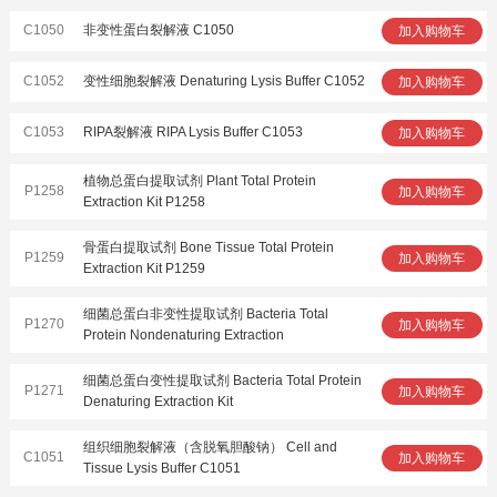
C1050
非变性蛋白裂解液 C1050
加入购物车
C1052
变性细胞裂解液 Denaturing Lysis Buffer C1052
加入购物车
C1053
RIPA裂解液 RIPA Lysis Buffer C1053
加入购物车
植物总蛋白提取试剂 Plant Total Protein
P1258
加入购物车
Extraction Kit P1258
骨蛋白提取试剂 Bone Tissue Total Protein
P1259
加入购物车
Extraction Kit P1259
细菌总蛋白非变性提取试剂 Bacteria Total
P1270
加入购物车
Protein Nondenaturing Extraction
细菌总蛋白变性提取试剂 Bacteria Total Protein
P1271
加入购物车
Denaturing Extraction Kit
组织细胞裂解液（含脱氧胆酸钠） Cell and
C1051
加入购物车
Tissue Lysis Buffer C1051