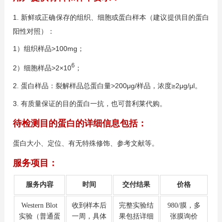
1. 新鲜或正确保存的组织、细胞或蛋白样本（建议提供目的蛋白
阳性对照）：
1）组织样品>100mg；
6
2）细胞样品>2×10
；
2. 蛋白样品：裂解样品总蛋白量>200μg/样品，浓度≥2μg/μl。
3. 有质量保证的目的蛋白一抗，也可普利莱代购。
待检测目的蛋白的详细信息包括：
蛋白大小、定位、有无特殊修饰、参考文献等。
服务项目：
服务内容
时间
交付结果
价格
Western Blot
收到样本后
完整实验结
980/膜，多
实验（普通蛋
一周，具体
果包括详细
张膜询价