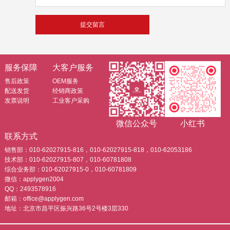
服务保障
大客户服务
售后政策
OEM服务
配送发货
经销商政策
发票说明
工业客户采购
微信公众号
小红书
联系方式
销售部：010-62027915-816，010-62027915-818，010-62053186
技术部：010-62027915-807，010-60781808
综合业务部：010-62027915-0，010-60781809
微信：applygen2004
QQ：2493578916
邮箱：office@applygen.com
地址：北京市昌平区振兴路36号2号楼3层330