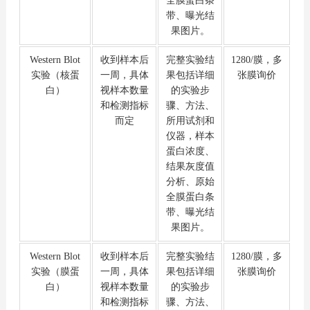
全膜蛋白条
带、曝光结
果图片。
Western Blot
收到样本后
完整实验结
1280/膜，多
实验（核蛋
一周，具体
果包括详细
张膜询价
白）
视样本数量
的实验步
和检测指标
骤、方法、
而定
所用试剂和
仪器，样本
蛋白浓度、
结果灰度值
分析、原始
全膜蛋白条
带、曝光结
果图片。
Western Blot
收到样本后
完整实验结
1280/膜，多
实验（膜蛋
一周，具体
果包括详细
张膜询价
白）
视样本数量
的实验步
和检测指标
骤、方法、