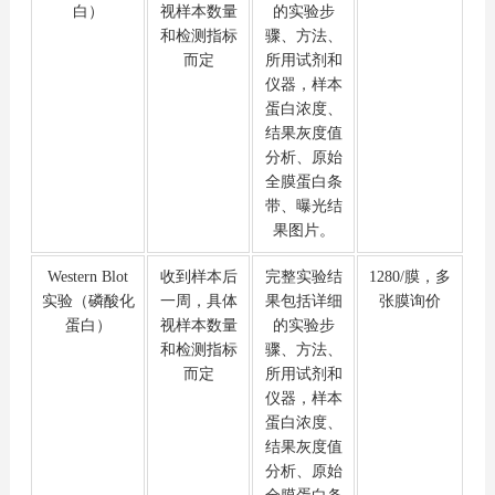
白）
视样本数量
的实验步
和检测指标
骤、方法、
而定
所用试剂和
仪器，样本
蛋白浓度、
结果灰度值
分析、原始
全膜蛋白条
带、曝光结
果图片。
Western Blot
收到样本后
完整实验结
1280/膜，多
实验（磷酸化
一周，具体
果包括详细
张膜询价
蛋白）
视样本数量
的实验步
和检测指标
骤、方法、
而定
所用试剂和
仪器，样本
蛋白浓度、
结果灰度值
分析、原始