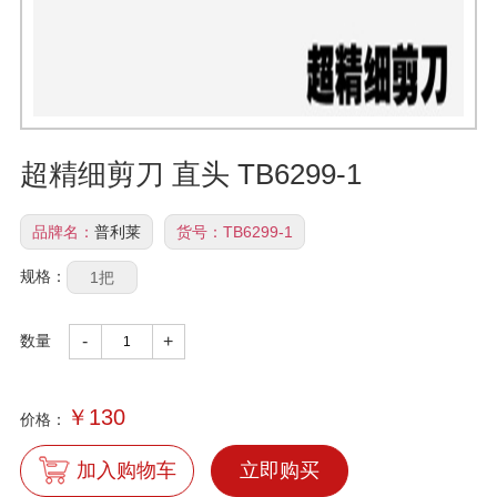
超精细剪刀 直头 TB6299-1
品牌名：
普利莱
货号：
TB6299-1
规格：
1把
数量
-
+
￥
130
价格：
加入购物车
立即购买