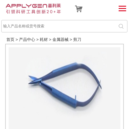
首页
>
产品中心
>
耗材
>
金属器械
>
剪刀