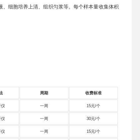
液、细胞培养上清、组织匀浆等。每个样本量收集体积
法
周期
收费标准
析仪
一周
15元/个
析仪
一周
30元/个
析仪
一周
15元/个