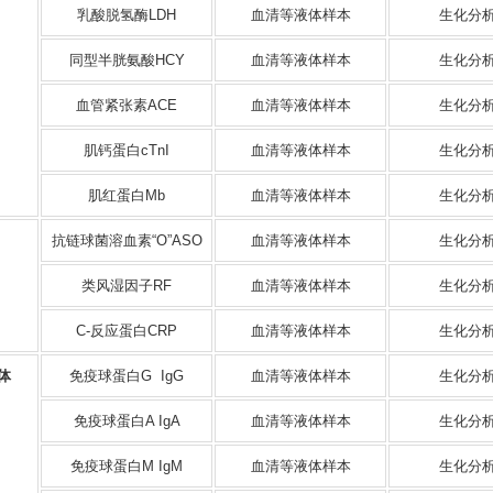
乳酸脱氢酶LDH
血清等液体样本
生化分
同型半胱氨酸HCY
血清等液体样本
生化分
血管紧张素ACE
血清等液体样本
生化分
肌钙蛋白cTnI
血清等液体样本
生化分
肌红蛋白Mb
血清等液体样本
生化分
抗链球菌溶血素“O”ASO
血清等液体样本
生化分
类风湿因子RF
血清等液体样本
生化分
C-反应蛋白CRP
血清等液体样本
生化分
体
免疫球蛋白G IgG
血清等液体样本
生化分
免疫球蛋白A IgA
血清等液体样本
生化分
免疫球蛋白M IgM
血清等液体样本
生化分