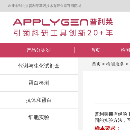
欢迎来到北京普利莱基因技术有限公司官网商城
产品分类
首页
检测
首页
>
检测服务
>
代谢与生化试剂盒
蛋白检测
抗体和蛋白
普利莱拥有经验
细胞实验
同的实验方法，
样本要求：