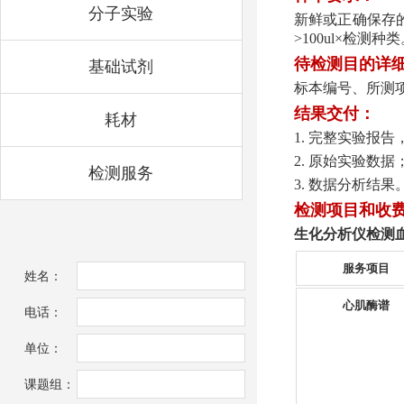
分子实验
新鲜或正确保存
>100ul×检测种
待检测目的详
基础试剂
标本编号、所测
结果交付：
耗材
1. 完整实验报
2. 原始实验数据
检测服务
3. 数据分析结果
检测项目和收
生化分析仪检测
服务项目
姓名：
心肌酶谱
电话：
单位：
课题组：