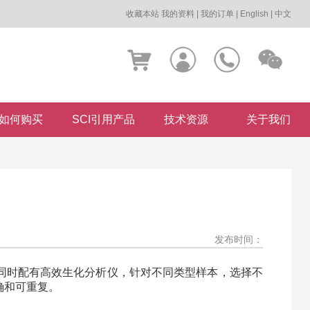
收藏本站
我的资料
|
我的订单
|
English
|
中文
如何购买
SCI引用产品
技术资源
关于我们
发布时间：
同时配有高效生化分析仪，针对不同类型样本，选择不
确和可重复。