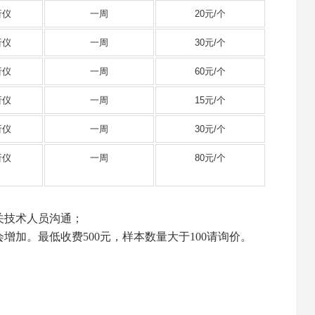
析仪
一周
20元/个
析仪
一周
30元/个
析仪
一周
60元/个
析仪
一周
15元/个
析仪
一周
30元/个
析仪
一周
80元/个
关技术人员沟通；
会增加。
最低收费500元，样本数量大于100请询价。