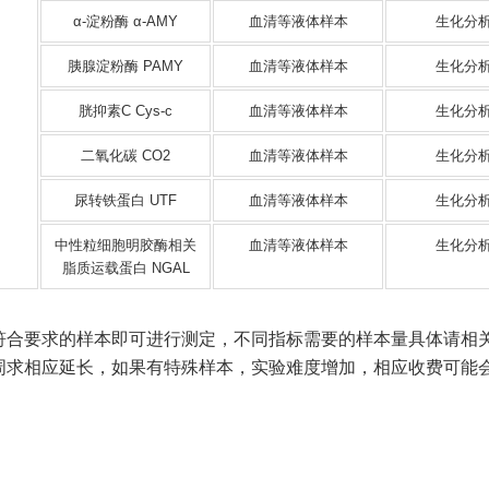
α-淀粉酶 α-AMY
血清等液体样本
生化分
胰腺淀粉酶 PAMY
血清等液体样本
生化分
胱抑素C Cys-c
血清等液体样本
生化分
二氧化碳 CO2
血清等液体样本
生化分
尿转铁蛋白 UTF
血清等液体样本
生化分
中性粒细胞明胶酶相关
血清等液体样本
生化分
脂质运载蛋白 NGAL
提供符合要求的样本即可进行测定，不同指标需要的样本量具体请相
验周求相应延长，如果有特殊样本，实验难度增加，相应收费可能