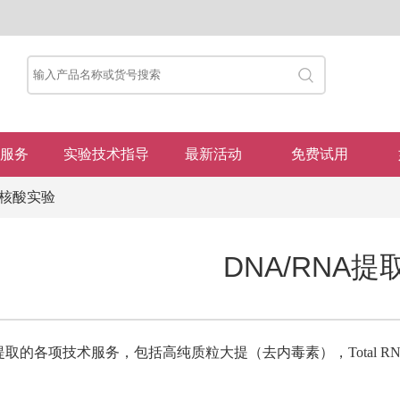
服务
实验技术指导
最新活动
免费试用
核酸实验
DNA/RNA提
取的各项技术服务，包括高纯质粒大提（去内毒素），Total R
：