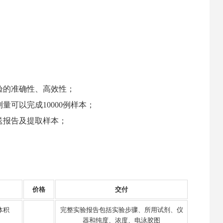
验的准确性、高效性；
量可以完成10000例样本；
送报告及提取样本；
价格
交付
体积
完整实验报告包括实验步骤、所用试剂、仪
器和纯度、浓度、电泳胶图