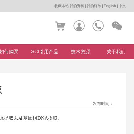
收藏本站
我的资料
|
我的订单
|
English
|
中文
如何购买
SCI引用产品
技术资源
关于我们
取
发布时间：
NA提取以及基因组DNA提取。