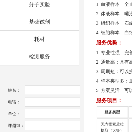
分子实验
1. 血液样本：
2. 体液样本：
基础试剂
3. 组织样本：
4. 细胞样本：
耗材
服务优势：
1. 专业性强
检测服务
2. 通量高：具
3. 周期短：
4. 样本类型多
姓名：
5. 方案灵活：
服务项目：
电话：
服务类型
单位：
无内毒素质粒
课题组：
提取（大提）