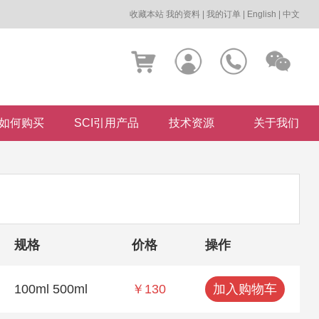
收藏本站
我的资料
|
我的订单
|
English
|
中文
如何购买
SCI引用产品
技术资源
关于我们
规格
价格
操作
100ml 500ml
￥130
加入购物车