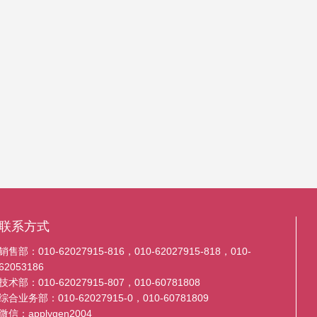
联系方式
销售部：010-62027915-816，010-62027915-818，010-
62053186
技术部：010-62027915-807，010-60781808
综合业务部：010-62027915-0，010-60781809
微信：applygen2004