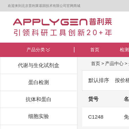
欢迎来到北京普利莱基因技术有限公司官网商城
产品分类
首页
检测
首页
>
产品中心
>
代谢与生化试剂盒
默认排序
按价
蛋白检测
货号
名
抗体和蛋白
细胞实验
C1248
免