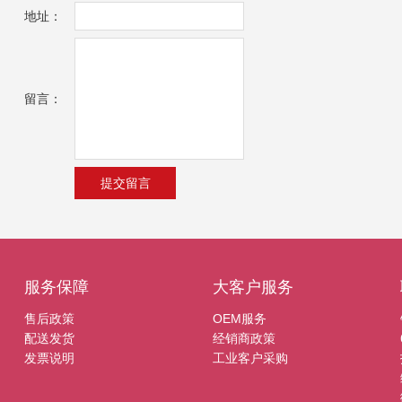
地址：
留言：
服务保障
大客户服务
售后政策
OEM服务
配送发货
经销商政策
发票说明
工业客户采购