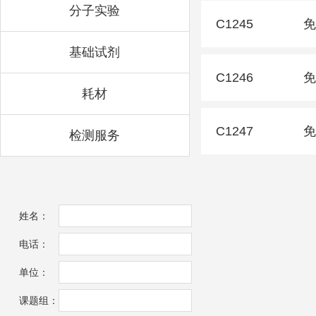
分子实验
C1245
免
基础试剂
C1246
免
耗材
C1247
免
检测服务
姓名：
电话：
单位：
课题组：