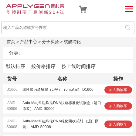
首页
>
产品中心
>
分子实验
>
核酸纯化
分类:
默认排序
按价格排序
按上线时间排序
货号
名称
操作
D1600
线性聚丙烯酰胺（LPA）（5mg/ml） D1600
加入购物车
AMD-
Auto-Mag® 磁珠法DNA快速标准化试剂盒（进口
加入购物车
S0006
原装） AMD-S0006
AMD-
Auto-Mag® 磁珠法RNA纯化回收试剂 （进口原
加入购物车
S0008
装） AMD-S0008