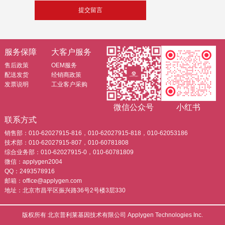
服务保障
大客户服务
售后政策
OEM服务
配送发货
经销商政策
发票说明
工业客户采购
微信公众号
小红书
联系方式
销售部：010-62027915-816，010-62027915-818，010-62053186
技术部：010-62027915-807，010-60781808
综合业务部：010-62027915-0，010-60781809
微信：applygen2004
QQ：2493578916
邮箱：office@applygen.com
地址：北京市昌平区振兴路36号2号楼3层330
版权所有 北京普利莱基因技术有限公司 Applygen Technologies Inc.