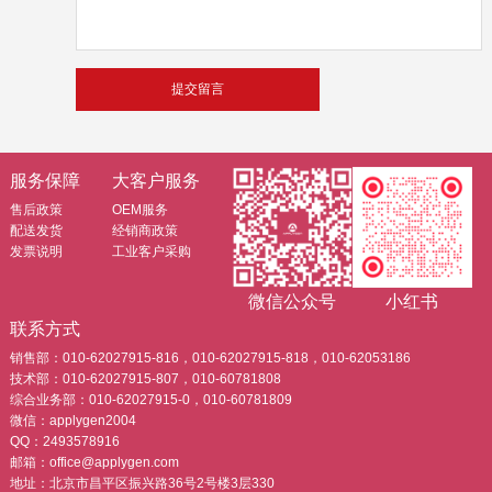
服务保障
大客户服务
售后政策
OEM服务
配送发货
经销商政策
发票说明
工业客户采购
微信公众号
小红书
联系方式
销售部：010-62027915-816，010-62027915-818，010-62053186
技术部：010-62027915-807，010-60781808
综合业务部：010-62027915-0，010-60781809
微信：applygen2004
QQ：2493578916
邮箱：office@applygen.com
地址：北京市昌平区振兴路36号2号楼3层330