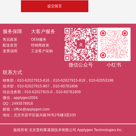
服务保障
大客户服务
售后政策
OEM服务
配送发货
经销商政策
发票说明
工业客户采购
微信公众号
小红书
联系方式
销售部：010-62027915-816，010-62027915-818，010-62053186
技术部：010-62027915-807，010-60781808
综合业务部：010-62027915-0，010-60781809
微信：applygen2004
QQ：2493578916
邮箱：office@applygen.com
地址：北京市昌平区振兴路36号2号楼3层330
版权所有 北京普利莱基因技术有限公司 Applygen Technologies Inc.