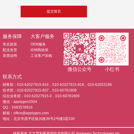
服务保障
大客户服务
售后政策
OEM服务
配送发货
经销商政策
发票说明
工业客户采购
微信公众号
小红书
联系方式
销售部：010-62027915-816，010-62027915-818，010-62053186
技术部：010-62027915-807，010-60781808
综合业务部：010-62027915-0，010-60781809
微信：applygen2004
QQ：2493578916
邮箱：office@applygen.com
地址：北京市昌平区振兴路36号2号楼3层330
版权所有 北京普利莱基因技术有限公司 Applygen Technologies Inc.