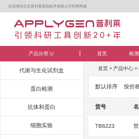
欢迎来到北京普利莱基因技术有限公司官网商城
产品分类
首页
检测
首页
>
产品中心
>
代谢与生化试剂盒
默认排序
按价
蛋白检测
货号
名
抗体和蛋白
细胞实验
TB6223
世