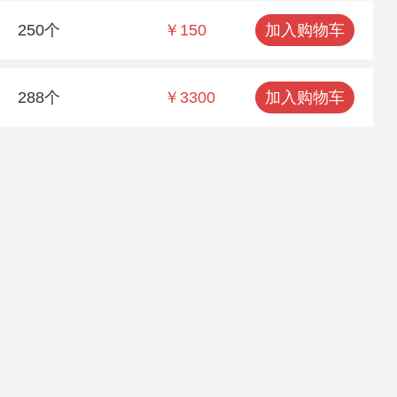
250个
￥150
加入购物车
288个
￥3300
加入购物车