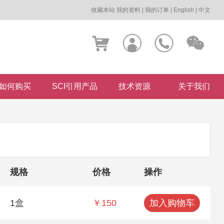
收藏本站
我的资料
|
我的订单
|
English
|
中文
如何购买
SCI引用产品
技术资源
关于我们
规格
价格
操作
1盒
￥150
加入购物车