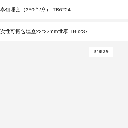
泰包埋盒（250个/盒） TB6224
次性可撕包埋盒22*22mm世泰 TB6237
共1页 3条