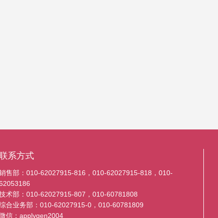
联系方式
销售部：010-62027915-816，010-62027915-818，010-
62053186
技术部：010-62027915-807，010-60781808
综合业务部：010-62027915-0，010-60781809
微信：applygen2004