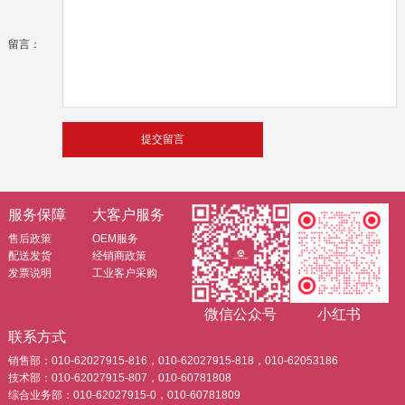
留言：
服务保障
大客户服务
售后政策
OEM服务
配送发货
经销商政策
发票说明
工业客户采购
微信公众号
小红书
联系方式
销售部：010-62027915-816，010-62027915-818，010-62053186
技术部：010-62027915-807，010-60781808
综合业务部：010-62027915-0，010-60781809