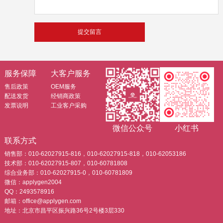
服务保障
大客户服务
售后政策
OEM服务
配送发货
经销商政策
发票说明
工业客户采购
微信公众号
小红书
联系方式
销售部：010-62027915-816，010-62027915-818，010-62053186
技术部：010-62027915-807，010-60781808
综合业务部：010-62027915-0，010-60781809
微信：applygen2004
QQ：2493578916
邮箱：office@applygen.com
地址：北京市昌平区振兴路36号2号楼3层330