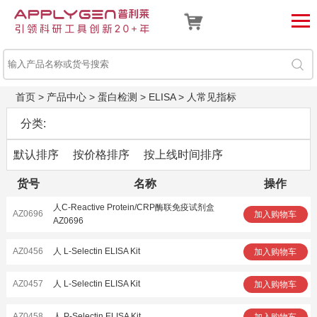
首页
>
产品中心
>
蛋白检测
>
ELISA
>
人常见指标
分类:
默认排序
按价格排序
按上线时间排序
货号
名称
操作
人C-Reactive Protein/CRP酶联免疫试剂盒
AZ0696
加入购物车
AZ0696
AZ0456
人 L-Selectin ELISA Kit
加入购物车
AZ0457
人 L-Selectin ELISA Kit
加入购物车
AZ0458
人 P-Selectin ELISA Kit
加入购物车