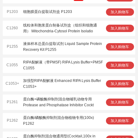
P1203
细胞膜蛋白提取试剂盒 P1203
加入购物车
线粒体和胞浆蛋白制备试剂盒（组织和细胞通
C1260
加入购物车
用） Mitochondria-Cytosol Protein Isolatio
液体样本总蛋白提取试剂 Liquid Sample Protein
P1255
加入购物车
Recovery Kit P1255
RIPA裂解液（带PMSF) RIPA Lysis Buffer+PMSF
C1055
加入购物车
C1055
加强型RIPA裂解液 Enhanced RIPA Lysis Buffer
C1053+
加入购物车
C1053+
蛋白酶+磷酸酶抑制剂混合物哺乳动物专用
P1261
加入购物车
Protease and Phosphatase Inhibitor Cockt
蛋白酶/磷酸酶抑制剂混合物植物专用(100x)
P1262
加入购物车
P1262
蛋白酶抑制剂混合物通用型(Cocktail,100x in