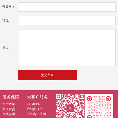
课题组：
地址：
留言：
服务保障
大客户服务
售后政策
OEM服务
配送发货
经销商政策
发票说明
工业客户采购