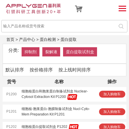
首页
>
产品中心
>
蛋白检测
>
蛋白提取
分类:
抑制剂
裂解液
蛋白提取试剂盒
默认排序
按价格排序
按上线时间排序
货号
名称
操作
细胞核蛋白和胞浆蛋白制备试剂盒 Nuclear-
P1200
加入购物车
Cytosol Extraction Kit P1200
细胞核-胞浆蛋白-胞膜制备试剂盒 Nucl-Cyto-
P1201
加入购物车
Mem Preparation Kit P1201
P1202
细胞核蛋白提取试剂盒 P1202
加入购物车