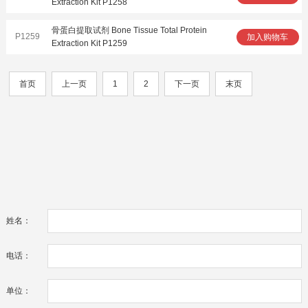
Extraction Kit P1258
骨蛋白提取试剂 Bone Tissue Total Protein
P1259
加入购物车
Extraction Kit P1259
首页
上一页
1
2
下一页
末页
姓名：
电话：
单位：