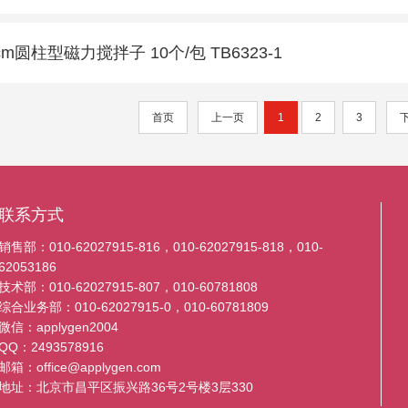
cm圆柱型磁力搅拌子 10个/包 TB6323-1
首页
上一页
1
2
3
联系方式
销售部：010-62027915-816，010-62027915-818，010-
62053186
技术部：010-62027915-807，010-60781808
综合业务部：010-62027915-0，010-60781809
微信：applygen2004
QQ：2493578916
邮箱：office@applygen.com
地址：北京市昌平区振兴路36号2号楼3层330