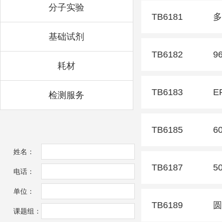
分子实验
TB6181
多
基础试剂
TB6182
9
耗材
TB6183
E
检测服务
TB6185
6
姓名：
TB6187
5
电话：
单位：
TB6189
圆
课题组：