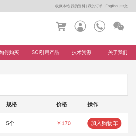
收藏本站
我的资料
|
我的订单
|
English
|
中文
如何购买
SCI引用产品
技术资源
关于我们
规格
价格
操作
5个
￥170
加入购物车