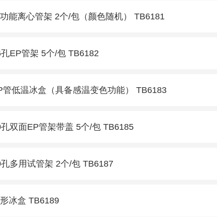
功能离心管架 2个/包（颜色随机） TB6181
6孔EP管架 5个/包 TB6182
P管低温冰盒（具备感温变色功能） TB6183
0孔双面EP管架带盖 5个/包 TB6185
0孔多用试管架 2个/包 TB6187
形冰盒 TB6189