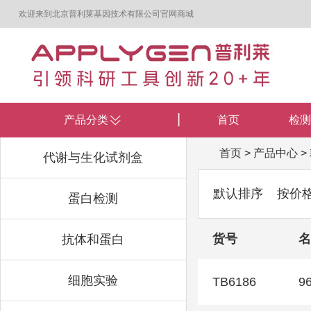
欢迎来到北京普利莱基因技术有限公司官网商城
产品分类
首页
检测
首页
>
产品中心
>
代谢与生化试剂盒
默认排序
按价
蛋白检测
货号
名
抗体和蛋白
细胞实验
TB6186
9