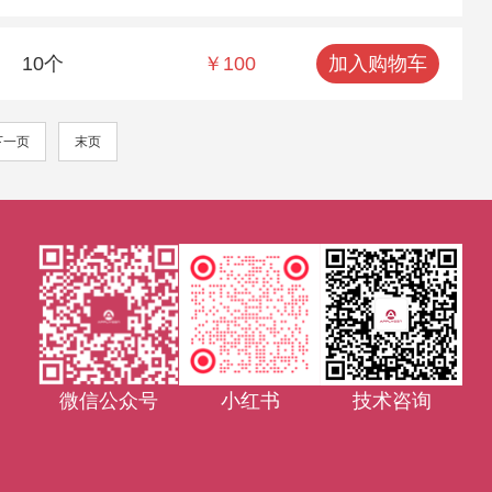
10个
￥100
加入购物车
下一页
末页
微信公众号
小红书
技术咨询