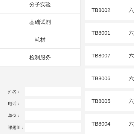
分子实验
TB8002
六
基础试剂
TB8001
六
耗材
TB8007
六
检测服务
TB8006
六
姓名：
TB8005
六
电话：
单位：
TB8004
六
课题组：