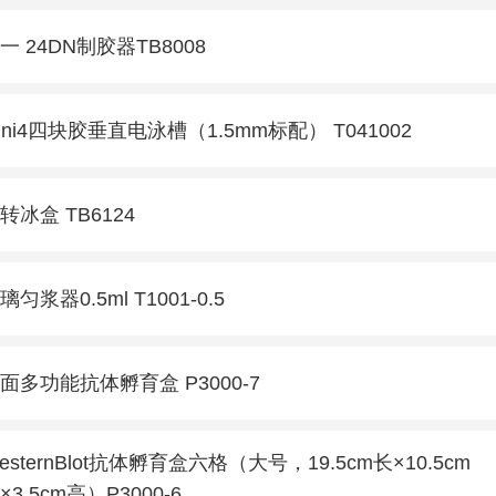
一 24DN制胶器TB8008
ini4四块胶垂直电泳槽（1.5mm标配） T041002
转冰盒 TB6124
璃匀浆器0.5ml T1001-0.5
面多功能抗体孵育盒 P3000-7
esternBlot抗体孵育盒六格（大号，19.5cm长×10.5cm
×3.5cm高）P3000-6