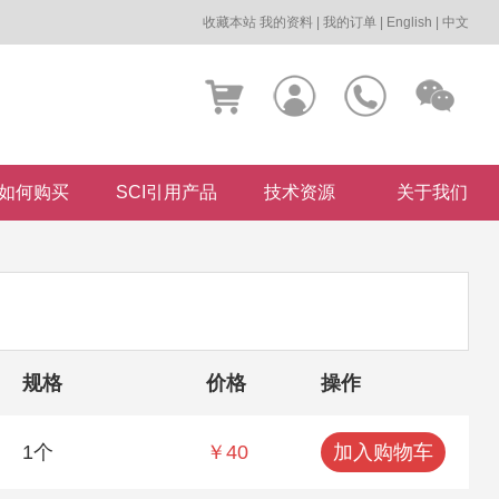
收藏本站
我的资料
|
我的订单
|
English
|
中文
如何购买
SCI引用产品
技术资源
关于我们
规格
价格
操作
1个
￥40
加入购物车