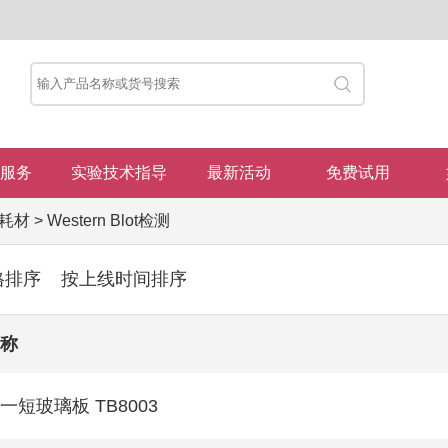
服务
实验技术指导
最新活动
免费试用
耗材
>
Western Blot检测
格排序
按上线时间排序
称
一短玻璃板 TB8003