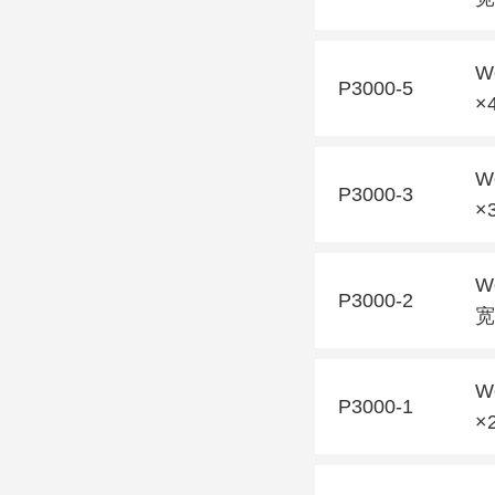
W
P3000-5
×
W
P3000-3
×
W
P3000-2
宽
W
P3000-1
×