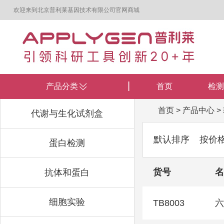
欢迎来到北京普利莱基因技术有限公司官网商城
产品分类
首页
检测
首页
>
产品中心
>
代谢与生化试剂盒
默认排序
按价
蛋白检测
货号
名
抗体和蛋白
细胞实验
TB8003
六