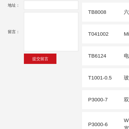
地址：
TB8008
六
留言：
T041002
M
TB6124
电
T1001-0.5
玻
P3000-7
双
W
P3000-6
宽