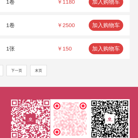
1卷
￥1180
加入购物车
1卷
￥2500
加入购物车
1张
￥150
加入购物车
下一页
末页