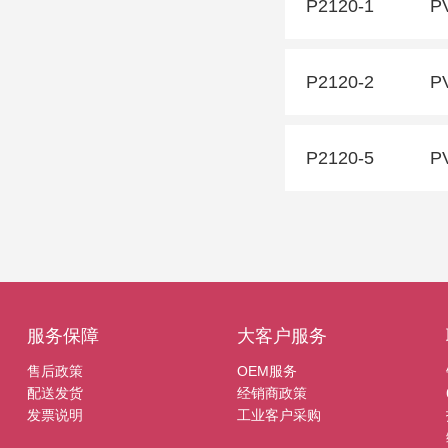
P2120-1
P
P2120-2
P
P2120-5
P
服务保障
大客户服务
售后政策
OEM服务
配送发货
经销商政策
发票说明
工业客户采购