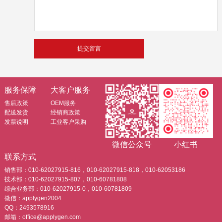
服务保障
大客户服务
售后政策
OEM服务
配送发货
经销商政策
发票说明
工业客户采购
微信公众号
小红书
联系方式
销售部：010-62027915-816，010-62027915-818，010-62053186
技术部：010-62027915-807，010-60781808
综合业务部：010-62027915-0，010-60781809
微信：applygen2004
QQ：2493578916
邮箱：office@applygen.com