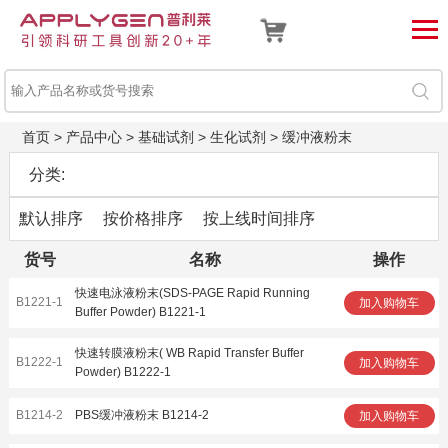
首页
>
产品中心
>
基础试剂
>
生化试剂
>
缓冲液粉末
分类:
默认排序
按价格排序
按上线时间排序
货号
名称
操作
快速电泳液粉末(SDS-PAGE Rapid Running
B1221-1
加入购物车
Buffer Powder) B1221-1
快速转膜液粉末( WB Rapid Transfer Buffer
B1222-1
加入购物车
Powder) B1222-1
B1214-2
PBS缓冲液粉末 B1214-2
加入购物车