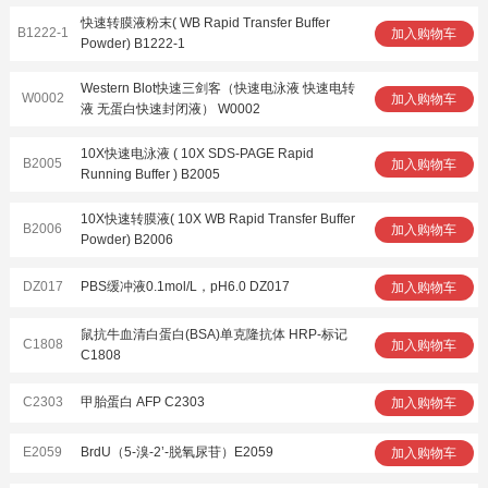
快速转膜液粉末( WB Rapid Transfer Buffer
B1222-1
加入购物车
Powder) B1222-1
Western Blot快速三剑客（快速电泳液 快速电转
W0002
加入购物车
液 无蛋白快速封闭液） W0002
10X快速电泳液 ( 10X SDS-PAGE Rapid
B2005
加入购物车
Running Buffer ) B2005
10X快速转膜液( 10X WB Rapid Transfer Buffer
B2006
加入购物车
Powder) B2006
DZ017
PBS缓冲液0.1mol/L，pH6.0 DZ017
加入购物车
鼠抗牛血清白蛋白(BSA)单克隆抗体 HRP-标记
C1808
加入购物车
C1808
C2303
甲胎蛋白 AFP C2303
加入购物车
E2059
BrdU（5-溴-2’-脱氧尿苷）E2059
加入购物车