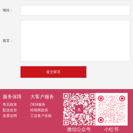
地址：
留言：
服务保障
大客户服务
售后政策
OEM服务
配送发货
经销商政策
发票说明
工业客户采购
微信公众号
小红书