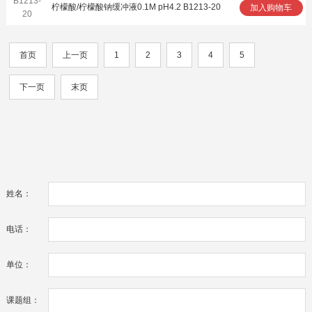
B1213-
柠檬酸/柠檬酸钠缓冲液0.1M pH4.2 B1213-20
加入购物车
20
首页
上一页
1
2
3
4
5
下一页
末页
姓名：
电话：
单位：
课题组：