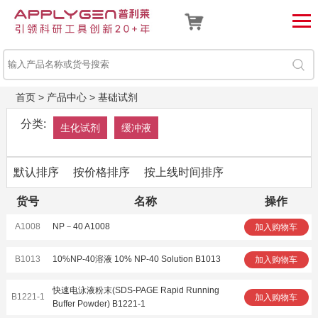
首页
>
产品中心
>
基础试剂
分类:
生化试剂
缓冲液
默认排序
按价格排序
按上线时间排序
货号
名称
操作
A1008
NP－40 A1008
加入购物车
B1013
10%NP-40溶液 10% NP-40 Solution B1013
加入购物车
快速电泳液粉末(SDS-PAGE Rapid Running
B1221-1
加入购物车
Buffer Powder) B1221-1