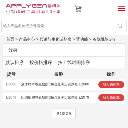
首页
>
产品中心
>
代谢与生化试剂盒
>
肾功能
>
谷氨酰胺Gln
分类:
默认排序
按价格排序
按上线时间排序
货号
名称
操作
E2080
液体样本谷氨酰胺Gln含量测定试剂盒 E2080
加入购物车
E2079
组织细胞谷氨酰胺Gln含量测定试剂盒 E2079
加入购物车
共1页 2条