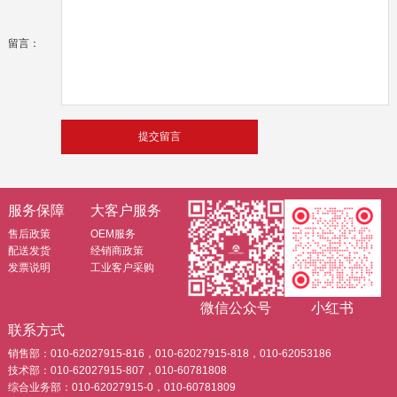
留言：
服务保障
大客户服务
售后政策
OEM服务
配送发货
经销商政策
发票说明
工业客户采购
微信公众号
小红书
联系方式
销售部：010-62027915-816，010-62027915-818，010-62053186
技术部：010-62027915-807，010-60781808
综合业务部：010-62027915-0，010-60781809