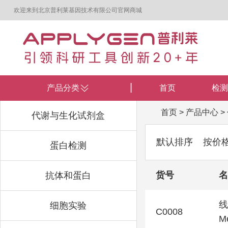
欢迎来到北京普利莱基因技术有限公司官网商城
产品分类
首页
检测
首页
>
产品中心
>
代谢与生化试剂盒
默认排序
按价
蛋白检测
货号
名
抗体和蛋白
线
细胞实验
C0008
Me