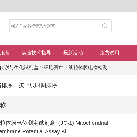
服务
实验技术指导
最新活动
免费试用
代谢与生化试剂盒
>
细胞凋亡
>
线粒体膜电位检测
格排序
按上线时间排序
称
粒体膜电位测定试剂盒（JC-1) Mitochondrial
mbrane Potential Assay Ki