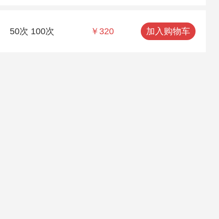
50次 100次
￥320
加入购物车