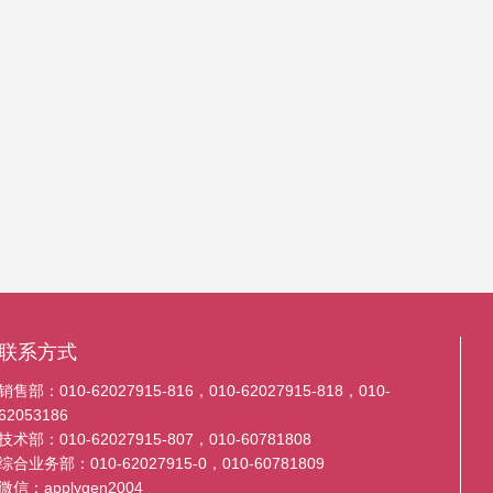
联系方式
销售部：010-62027915-816，010-62027915-818，010-
62053186
技术部：010-62027915-807，010-60781808
综合业务部：010-62027915-0，010-60781809
微信：applygen2004