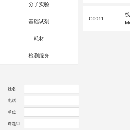
分子实验
线
C0011
基础试剂
Me
耗材
检测服务
姓名：
电话：
单位：
课题组：