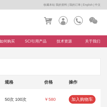
收藏本站
我的资料
|
我的订单
|
English
|
中文
如何购买
SCI引用产品
技术资源
关于我们
规格
价格
操作
50次 100次
￥580
加入购物车