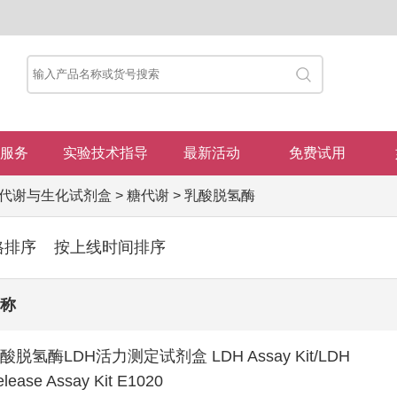
服务
实验技术指导
最新活动
免费试用
代谢与生化试剂盒
>
糖代谢
>
乳酸脱氢酶
格排序
按上线时间排序
称
酸脱氢酶LDH活力测定试剂盒 LDH Assay Kit/LDH
lease Assay Kit E1020