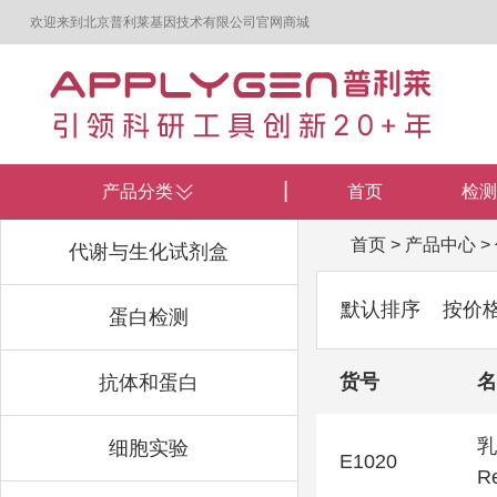
欢迎来到北京普利莱基因技术有限公司官网商城
产品分类
首页
检测
首页
>
产品中心
>
代谢与生化试剂盒
默认排序
按价
蛋白检测
货号
名
抗体和蛋白
乳
细胞实验
E1020
Re