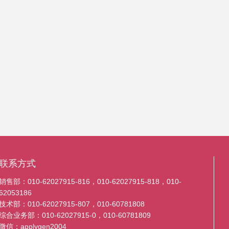
联系方式
销售部：010-62027915-816，010-62027915-818，010-
62053186
技术部：010-62027915-807，010-60781808
综合业务部：010-62027915-0，010-60781809
微信：applygen2004