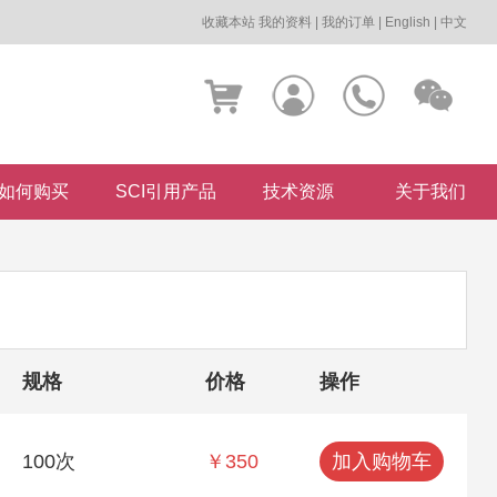
收藏本站
我的资料
|
我的订单
|
English
|
中文
如何购买
SCI引用产品
技术资源
关于我们
规格
价格
操作
100次
￥350
加入购物车