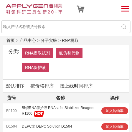
首页
>
产品中心
>
分子实验
>
RNA提取
分类:
RNA提取试剂
氯仿替代物
RNA保护液
默认排序
按价格排序
按上线时间排序
货号
名称
操作
组织RNA保护液 RNAsafer Stabilizer Reagent
R1100
加入购物车
R1100
D1504
DEPC水 DEPC Solution D1504
加入购物车