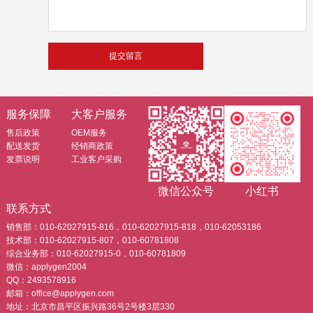
服务保障
大客户服务
售后政策
OEM服务
配送发货
经销商政策
发票说明
工业客户采购
微信公众号
小红书
联系方式
销售部：010-62027915-816，010-62027915-818，010-62053186
技术部：010-62027915-807，010-60781808
综合业务部：010-62027915-0，010-60781809
微信：applygen2004
QQ：2493578916
邮箱：office@applygen.com
地址：北京市昌平区振兴路36号2号楼3层330