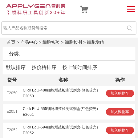
首页
>
产品中心
>
细胞实验
>
细胞检测
>
细胞增殖
分类:
默认排序
按价格排序
按上线时间排序
货号
名称
操作
Click EdU-488细胞增殖检测试剂盒(绿色荧光）
E2050
加入购物车
E2050
Click EdU-555细胞增殖检测试剂盒(红色荧光）
E2051
加入购物车
E2051
Click EdU-594细胞增殖检测试剂盒(红色荧光）
E2052
加入购物车
E2052