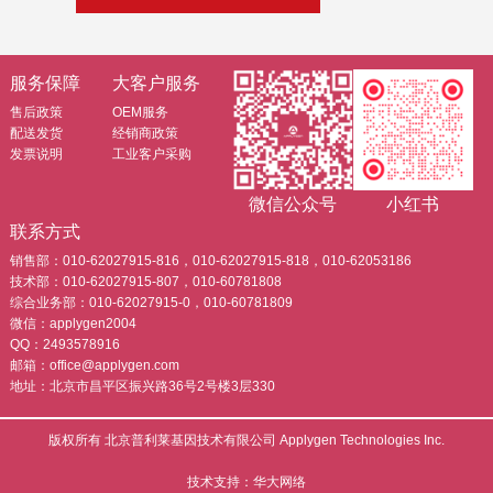
服务保障
大客户服务
售后政策
OEM服务
配送发货
经销商政策
发票说明
工业客户采购
微信公众号
小红书
联系方式
销售部：010-62027915-816，010-62027915-818，010-62053186
技术部：010-62027915-807，010-60781808
综合业务部：010-62027915-0，010-60781809
微信：applygen2004
QQ：2493578916
邮箱：office@applygen.com
地址：北京市昌平区振兴路36号2号楼3层330
版权所有 北京普利莱基因技术有限公司 Applygen Technologies Inc.
技术支持：华大网络