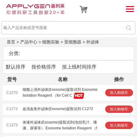
首页
>
产品中心
>
细胞实验
>
亚细胞器
>
外泌体
分类:
默认排序
按价格排序
按上线时间排序
货号
名称
操作
细胞上清外泌体(Exosome)提取试剂 Exosome
C1270
加入购物车
Isolation Reagent （for Cell C
C1272
血清血浆外泌体(Exosome)提取试剂 C1272
加入购物车
体液外泌体(Exosome)提取试剂(包括乳汁、唾
C1273
加入购物车
液、尿液等） Exosome Isolation Reagent （f