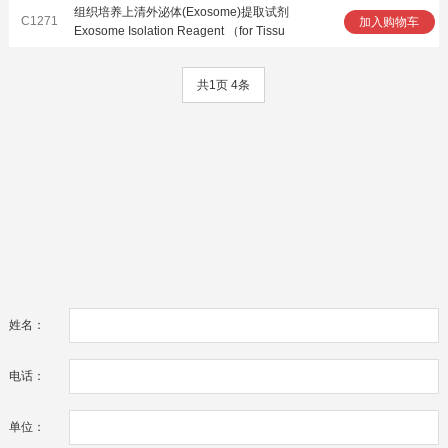
组织培养上清外泌体(Exosome)提取试剂
C1271
加入购物车
Exosome Isolation Reagent （for Tissu
共1页 4条
姓名：
电话：
单位：