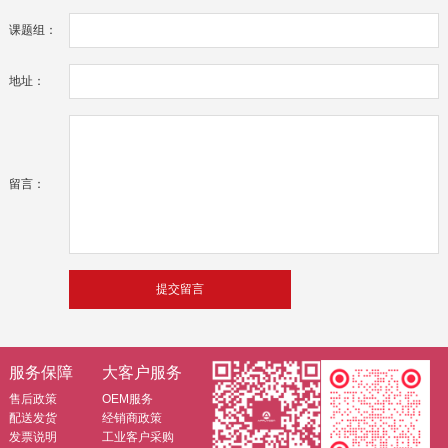
课题组：
地址：
留言：
服务保障
大客户服务
售后政策
OEM服务
配送发货
经销商政策
发票说明
工业客户采购