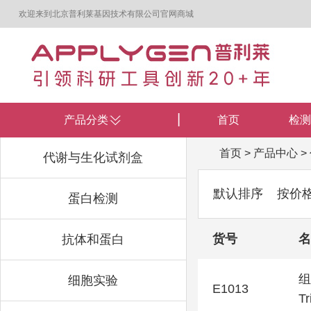
欢迎来到北京普利莱基因技术有限公司官网商城
产品分类
首页
检测
首页
>
产品中心
>
代谢与生化试剂盒
默认排序
按价
蛋白检测
货号
名
抗体和蛋白
组
细胞实验
E1013
Tr