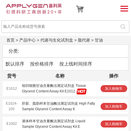
首页
>
产品中心
>
代谢与生化试剂盒
>
脂代谢
>
甘油
分类:
默认排序
按价格排序
按上线时间排序
货号
名称
操作
组织细胞甘油含量酶法测定试剂盒 Tissue
E1012
加入购物车
Glycerol Content Assay Kit E1012
E1024-
肝脏、脂肪样本甘油酶法测定试剂盒 High Fatty
加入购物车
105
Sample Glycerol Content Assay K
液体样本甘油含量酶法测定试剂盒 Liquid
E1002
加入购物车
Sample Glycerol Content Assay Kit E