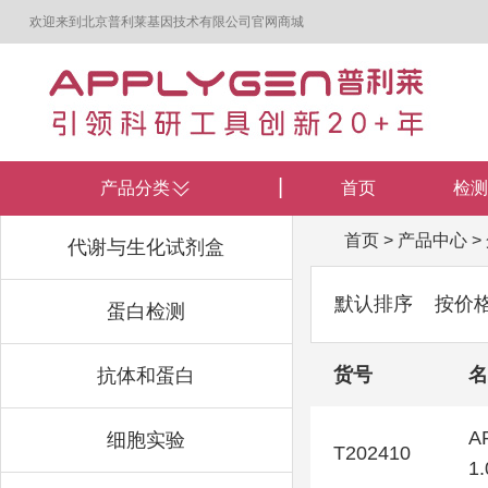
欢迎来到北京普利莱基因技术有限公司官网商城
产品分类
首页
检测
首页
>
产品中心
>
代谢与生化试剂盒
默认排序
按价
蛋白检测
货号
名
抗体和蛋白
A
细胞实验
T202410
1