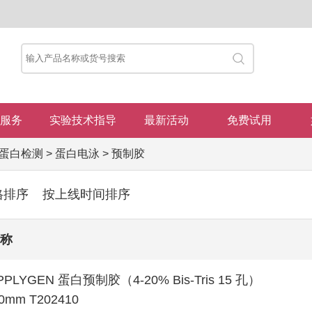
服务
实验技术指导
最新活动
免费试用
蛋白检测
>
蛋白电泳
>
预制胶
格排序
按上线时间排序
称
PPLYGEN 蛋白预制胶（4-20% Bis-Tris 15 孔）
.0mm T202410