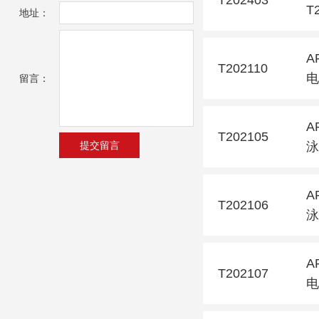
T
地址：
A
T202110
电
留言：
A
T202105
泳
A
T202106
泳
A
T202107
电