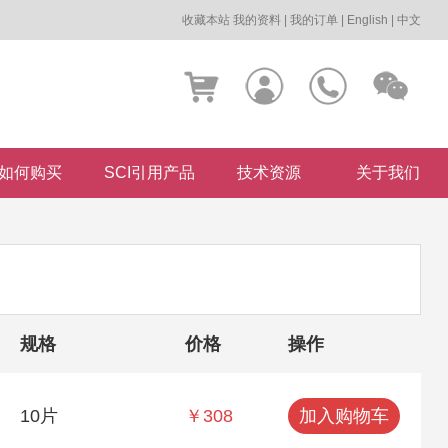
收藏本站
我的资料
|
我的订单
|
English
|
中文
如何购买
SCI引用产品
技术资源
关于我们
规格
价格
操作
10片
￥308
加入购物车