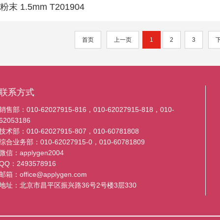
粉末 1.5mm T201904
首页
上一页
1
2
3
联系方式
销售部：010-62027915-816，010-62027915-818，010-
62053186
技术部：010-62027915-807，010-60781808
综合业务部：010-62027915-0，010-60781809
微信：applygen2004
QQ：2493578916
邮箱：office@applygen.com
地址：北京市昌平区振兴路36号2号楼3层330